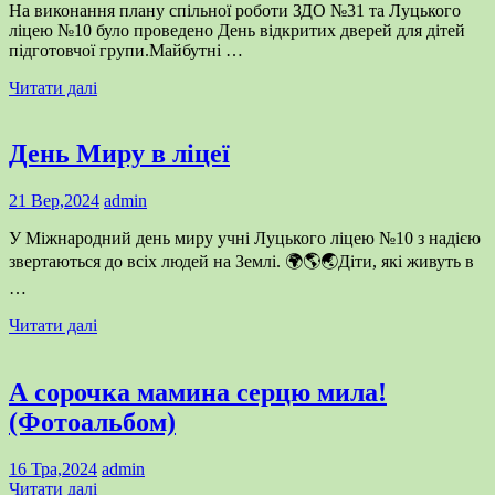
На виконання плану спільної роботи ЗДО №31 та Луцького
ліцею №10 було проведено День відкритих дверей для дітей
підготовчої групи.Майбутні …
Читати далі
День Миру в ліцеї
21 Вер,2024
admin
У Міжнародний день миру учні Луцького ліцею №10 з надією
звертаються до всіх людей на Землі. 🌍🌎🌏Діти, які живуть в
…
Читати далі
А сорочка мамина серцю мила!
(Фотоальбом)
16 Тра,2024
admin
Читати далі