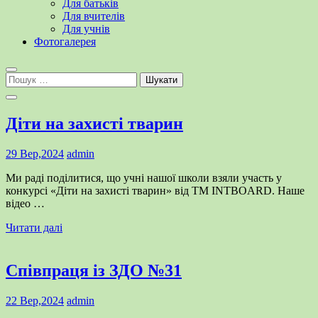
Для батьків
Для вчителів
Для учнів
Фотогалерея
Пошук:
Діти на захисті тварин
29 Вер,2024
admin
Ми раді поділитися, що учні нашої школи взяли участь у
конкурсі «Діти на захисті тварин» від ТМ INTBOARD. Наше
відео …
Читати далі
Співпраця із ЗДО №31
22 Вер,2024
admin